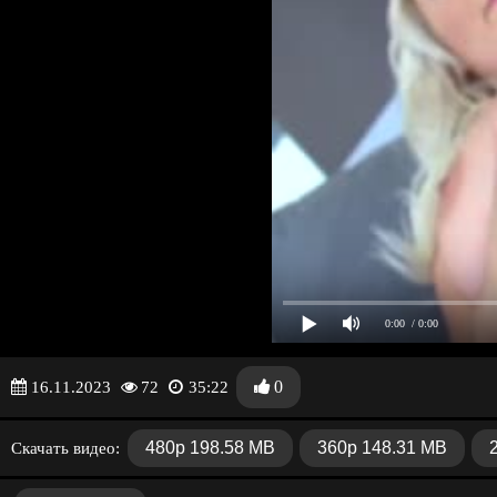
0:00
/ 0:00
0
16.11.2023
72
35:22
480p 198.58 MB
360p 148.31 MB
Скачать видео: