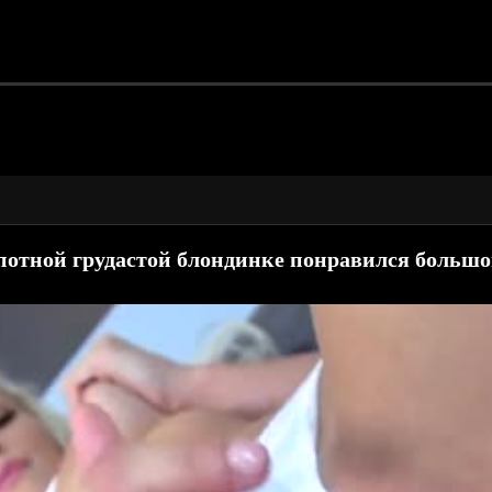
отной грудастой блондинке понравился большо